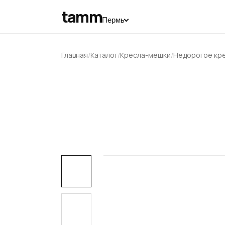
tamm
Пермь
Главная
Каталог
Кресла-мешки
Недорогое кр
‹