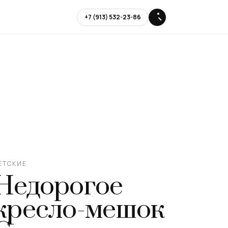
+7 (913) 532-23-86
ЕТСКИЕ
Недорогое
кресло-мешок