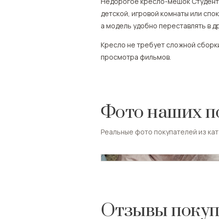
Недорогое кресло-мешок Студент 
детской, игровой комнаты или спо
а модель удобно переставлять в д
Кресло не требует сложной сборки
просмотра фильмов.
Фото наших п
Реальные фото покупателей из ка
Отзывы покуп