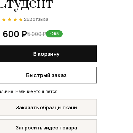
Студент
★★★★★
★★★★★
262 отзыва
3 600 ₽
5 000 ₽
-28%
В корзину
Быстрый заказ
аличие:
Наличие уточняется
Заказать образцы ткани
Запросить видео товара