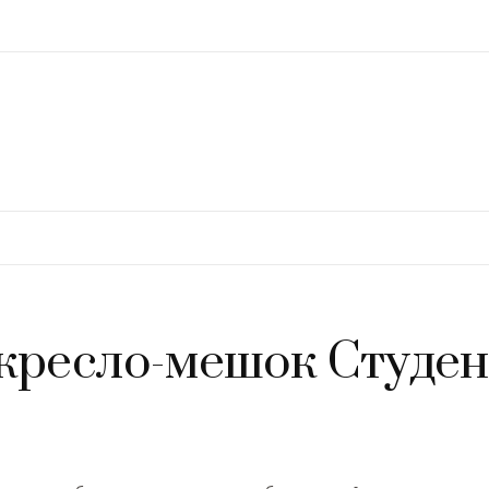
кресло-мешок Студен